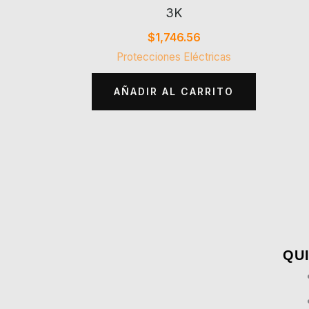
3K
$
1,746.56
Protecciones Eléctricas
AÑADIR AL CARRITO
QUI