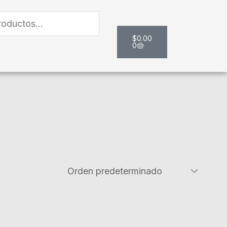
Carrito
$
0.00
0