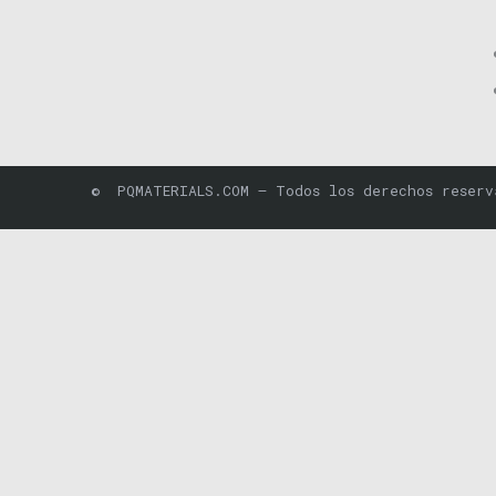
© PQMATERIALS.COM – Todos los derechos reserv