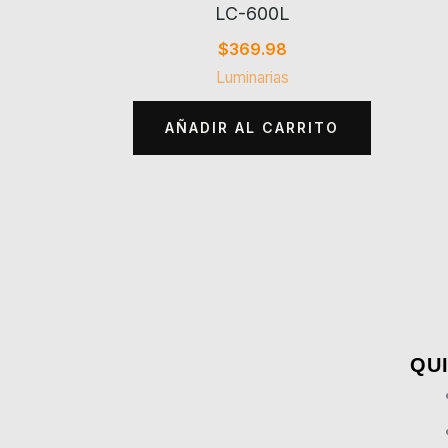
LC-600L
$
369.98
Luminarias
AÑADIR AL CARRITO
QUI