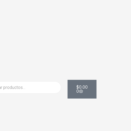
Carrito
$
0.00
0