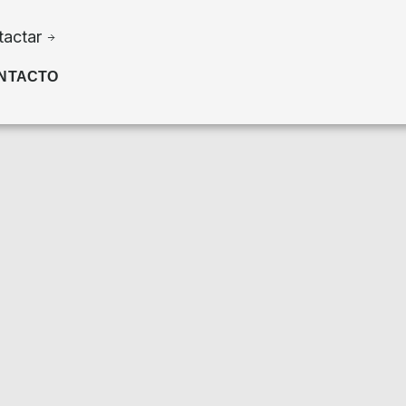
tactar
NTACTO