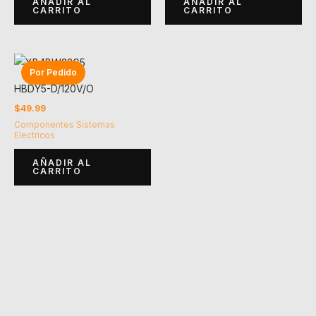
AÑADIR AL
AÑADIR AL
CARRITO
CARRITO
Por Pedido
HBDY5-D/120V/O
$
49.99
Componentes Sistemas
Electricos
AÑADIR AL
CARRITO